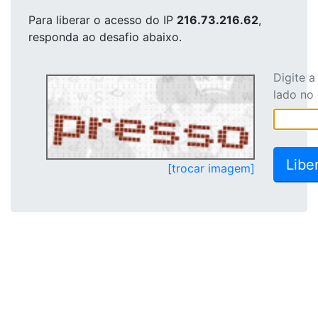
Para liberar o acesso
do IP
216.73.216.62
,
responda ao desafio abaixo.
Digite 
lado no
[trocar imagem]