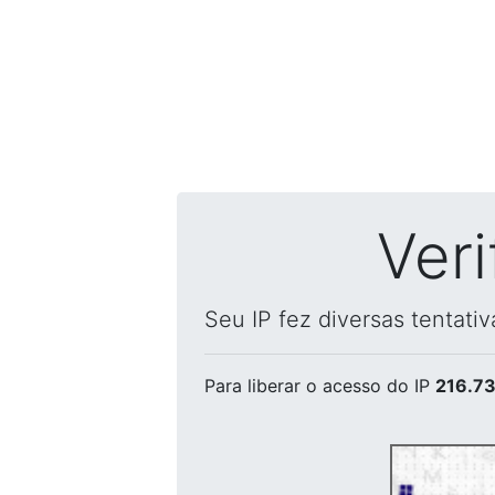
Ver
Seu IP fez diversas tentati
Para liberar o acesso
do IP
216.73