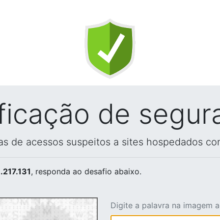
ificação de segur
vas de acessos suspeitos a sites hospedados co
.217.131
, responda ao desafio abaixo.
Digite a palavra na imagem 