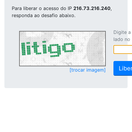
Para liberar o acesso
do IP
216.73.216.240
,
responda ao desafio abaixo.
Digite 
lado no
[trocar imagem]