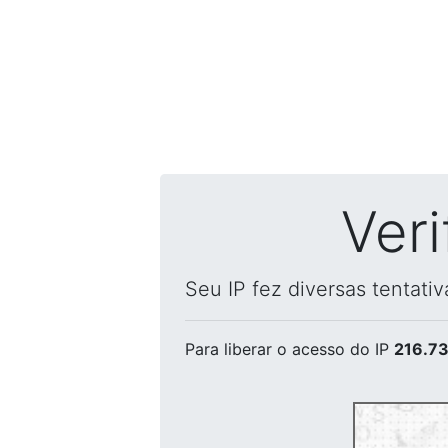
Ver
Seu IP fez diversas tentati
Para liberar o acesso
do IP
216.73