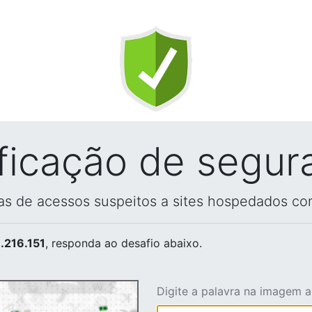
ificação de segur
vas de acessos suspeitos a sites hospedados co
.216.151
, responda ao desafio abaixo.
Digite a palavra na imagem 