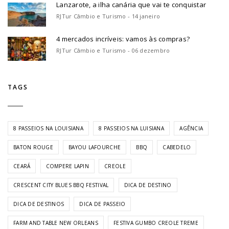
Lanzarote, a ilha canária que vai te conquistar
RJTur Câmbio e Turismo - 14 janeiro
4 mercados incríveis: vamos às compras?
RJTur Câmbio e Turismo - 06 dezembro
TAGS
8 PASSEIOS NA LOUISIANA
8 PASSEIOS NA LUISIANA
AGÊNCIA
BATON ROUGE
BAYOU LAFOURCHE
BBQ
CABEDELO
CEARÁ
COMPERE LAPIN
CREOLE
CRESCENT CITY BLUES BBQ FESTIVAL
DICA DE DESTINO
DICA DE DESTINOS
DICA DE PASSEIO
FARM AND TABLE NEW ORLEANS
FESTIVA GUMBO CREOLE TREME