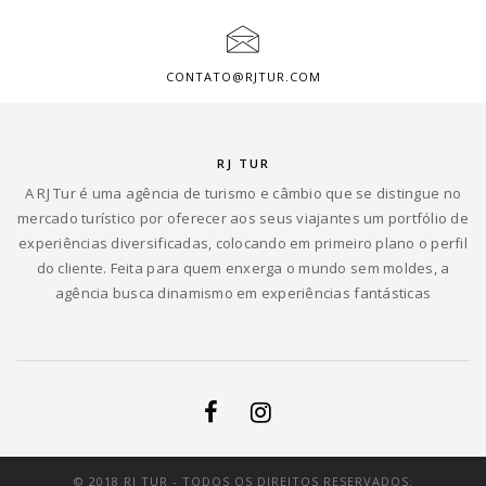
CONTATO@RJTUR.COM
RJ TUR
A RJ Tur é uma agência de turismo e câmbio que se distingue no
mercado turístico por oferecer aos seus viajantes um portfólio de
experiências diversificadas, colocando em primeiro plano o perfil
do cliente. Feita para quem enxerga o mundo sem moldes, a
agência busca dinamismo em experiências fantásticas
© 2018 RJ TUR - TODOS OS DIREITOS RESERVADOS.