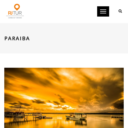
Toggle
navigation
PARAIBA