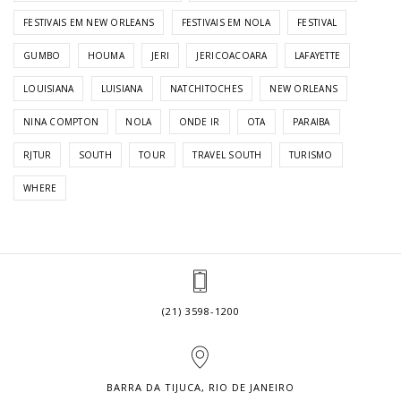
FESTIVAIS EM NEW ORLEANS
FESTIVAIS EM NOLA
FESTIVAL
GUMBO
HOUMA
JERI
JERICOACOARA
LAFAYETTE
LOUISIANA
LUISIANA
NATCHITOCHES
NEW ORLEANS
NINA COMPTON
NOLA
ONDE IR
OTA
PARAIBA
RJTUR
SOUTH
TOUR
TRAVEL SOUTH
TURISMO
WHERE
(21) 3598-1200
BARRA DA TIJUCA, RIO DE JANEIRO