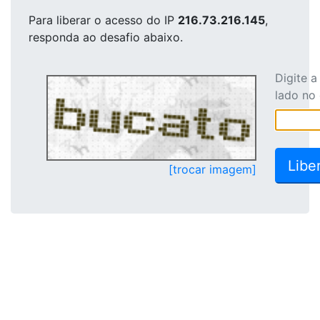
Para liberar o acesso
do IP
216.73.216.145
,
responda ao desafio abaixo.
Digite 
lado no
[trocar imagem]