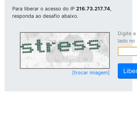
Para liberar o acesso
do IP
216.73.217.74
,
responda ao desafio abaixo.
Digite 
lado no
[trocar imagem]