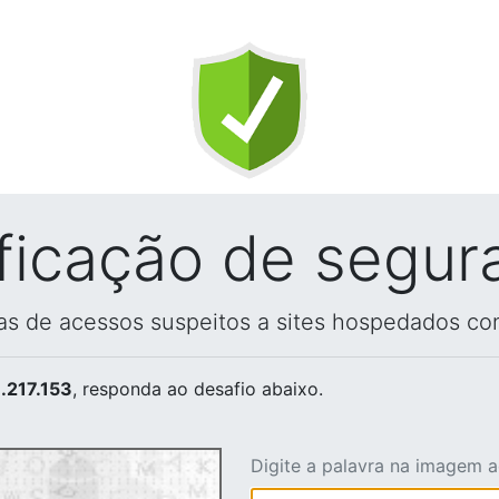
ificação de segur
vas de acessos suspeitos a sites hospedados co
.217.153
, responda ao desafio abaixo.
Digite a palavra na imagem 