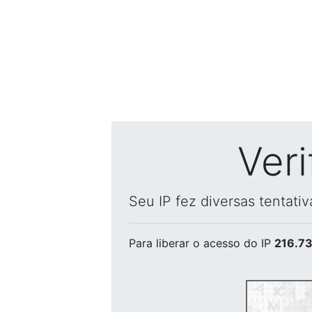
Ver
Seu IP fez diversas tentati
Para liberar o acesso
do IP
216.73